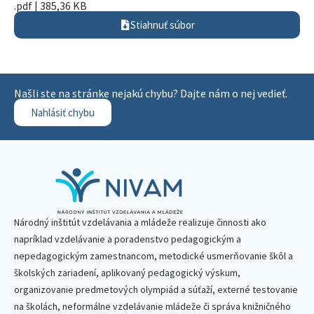
.pdf | 385,36 KB
Stiahnuť súbor
Našli ste na stránke nejakú chybu? Dajte nám o nej vedieť.
Nahlásiť chybu
Národný inštitút vzdelávania a mládeže realizuje činnosti ako
napríklad vzdelávanie a poradenstvo pedagogickým a
nepedagogickým zamestnancom, metodické usmerňovanie škôl a
školských zariadení, aplikovaný pedagogický výskum,
organizovanie predmetových olympiád a súťaží, externé testovanie
na školách, neformálne vzdelávanie mládeže či správa knižničného