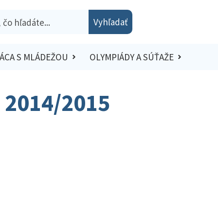
Vyhľadať
ÁCA S MLÁDEŽOU
OLYMPIÁDY A SÚŤAŽE
– 2014/2015