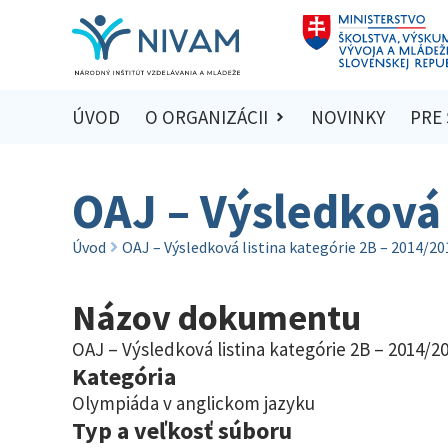
ÚVOD
O ORGANIZÁCII
NOVINKY
PRE
OAJ – Výsledková 
Úvod
OAJ – Výsledková listina kategórie 2B – 2014/20
Názov dokumentu
OAJ – Výsledková listina kategórie 2B – 2014/2
Kategória
Olympiáda v anglickom jazyku
Typ a veľkosť súboru