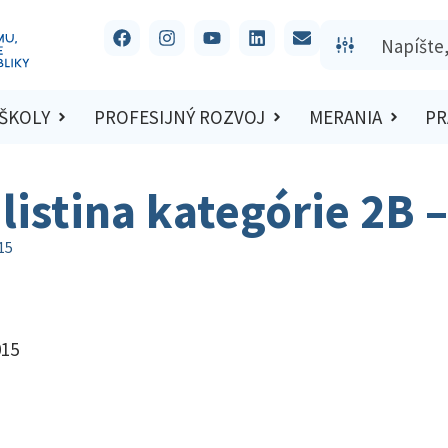
 ŠKOLY
PROFESIJNÝ ROZVOJ
MERANIA
PR
listina kategórie 2B 
15
015