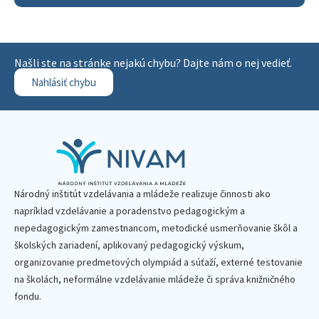
Našli ste na stránke nejakú chybu? Dajte nám o nej vedieť.
Nahlásiť chybu
Národný inštitút vzdelávania a mládeže realizuje činnosti ako
napríklad vzdelávanie a poradenstvo pedagogickým a
nepedagogickým zamestnancom, metodické usmerňovanie škôl a
školských zariadení, aplikovaný pedagogický výskum,
organizovanie predmetových olympiád a súťaží, externé testovanie
na školách, neformálne vzdelávanie mládeže či správa knižničného
fondu.