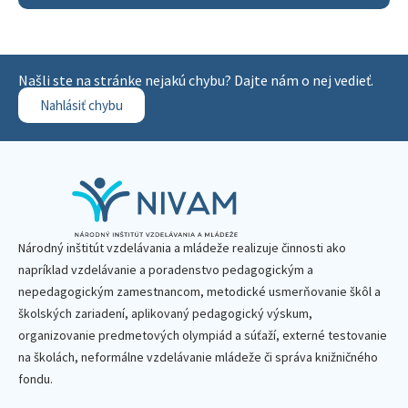
Našli ste na stránke nejakú chybu? Dajte nám o nej vedieť.
Nahlásiť chybu
Národný inštitút vzdelávania a mládeže realizuje činnosti ako
napríklad vzdelávanie a poradenstvo pedagogickým a
nepedagogickým zamestnancom, metodické usmerňovanie škôl a
školských zariadení, aplikovaný pedagogický výskum,
organizovanie predmetových olympiád a súťaží, externé testovanie
na školách, neformálne vzdelávanie mládeže či správa knižničného
fondu.