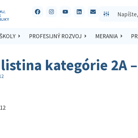
 ŠKOLY
PROFESIJNÝ ROZVOJ
MERANIA
PR
listina kategórie 2A 
12
012