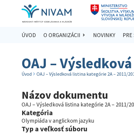
ÚVOD
O ORGANIZÁCII
NOVINKY
PRE
OAJ – Výsledková 
Úvod
OAJ – Výsledková listina kategórie 2A – 2011/20
Názov dokumentu
OAJ – Výsledková listina kategórie 2A – 2011/2
Kategória
Olympiáda v anglickom jazyku
Typ a veľkosť súboru