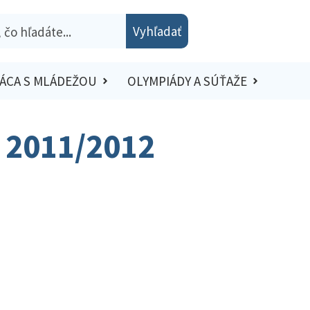
Vyhľadať
ÁCA S MLÁDEŽOU
OLYMPIÁDY A SÚŤAŽE
– 2011/2012