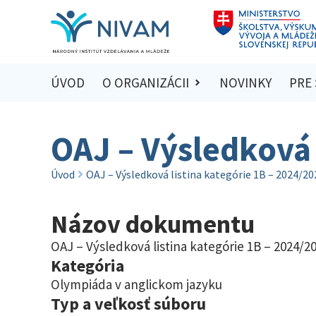
ÚVOD
O ORGANIZÁCII
NOVINKY
PRE
OAJ – Výsledková 
Úvod
OAJ – Výsledková listina kategórie 1B – 2024/20
Názov dokumentu
OAJ – Výsledková listina kategórie 1B – 2024/2
Kategória
Olympiáda v anglickom jazyku
Typ a veľkosť súboru