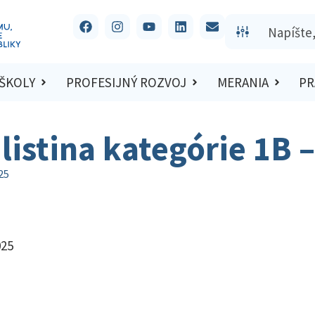
 ŠKOLY
PROFESIJNÝ ROZVOJ
MERANIA
PR
listina kategórie 1B 
25
025