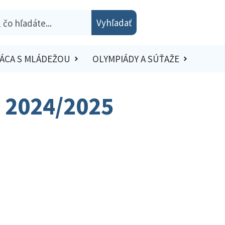
Vyhľadať
ÁCA S MLÁDEŽOU
OLYMPIÁDY A SÚŤAŽE
– 2024/2025