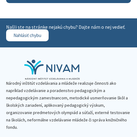
Našli ste na stránke nejakú chybu? Dajte nám o nej vedieť.
Nahlásiť chybu
Národný inštitút vzdelávania a mládeže realizuje činnosti ako
napríklad vzdelávanie a poradenstvo pedagogickým a
nepedagogickým zamestnancom, metodické usmerňovanie škôl a
školských zariadení, aplikovaný pedagogický výskum,
organizovanie predmetových olympiád a súťaží, externé testovanie
na školách, neformálne vzdelávanie mládeže či správa knižničného
fondu.