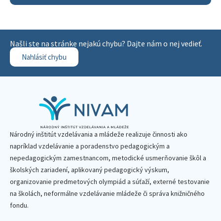
Našli ste na stránke nejakú chybu? Dajte nám o nej vedieť.
Nahlásiť chybu
Národný inštitút vzdelávania a mládeže realizuje činnosti ako
napríklad vzdelávanie a poradenstvo pedagogickým a
nepedagogickým zamestnancom, metodické usmerňovanie škôl a
školských zariadení, aplikovaný pedagogický výskum,
organizovanie predmetových olympiád a súťaží, externé testovanie
na školách, neformálne vzdelávanie mládeže či správa knižničného
fondu.