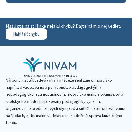
Našli ste na stránke nejakú chybu? Dajte nám o nej vedieť.
Nahlásiť chybu
Národný inštitút vzdelávania a mládeže realizuje činnosti ako
napríklad vzdelávanie a poradenstvo pedagogickým a
nepedagogickým zamestnancom, metodické usmerňovanie škôl a
školských zariadení, aplikovaný pedagogický výskum,
organizovanie predmetových olympiád a súťaží, externé testovanie
na školách, neformálne vzdelávanie mládeže či správa knižničného
fondu.