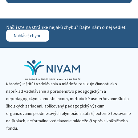
Našli ste na stránke nejakú chybu? Dajte nám o nej vedieť.
Nahlásiť chybu
Národný inštitút vzdelávania a mládeže realizuje činnosti ako
napríklad vzdelávanie a poradenstvo pedagogickým a
nepedagogickým zamestnancom, metodické usmerňovanie škôl a
školských zariadení, aplikovaný pedagogický výskum,
organizovanie predmetových olympiád a súťaží, externé testovanie
na školách, neformálne vzdelávanie mládeže či správa knižničného
fondu.