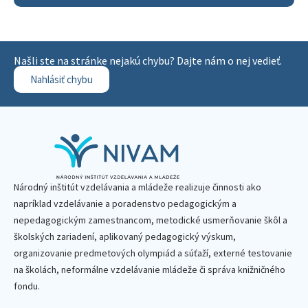
Našli ste na stránke nejakú chybu? Dajte nám o nej vedieť.
Nahlásiť chybu
Národný inštitút vzdelávania a mládeže realizuje činnosti ako
napríklad vzdelávanie a poradenstvo pedagogickým a
nepedagogickým zamestnancom, metodické usmerňovanie škôl a
školských zariadení, aplikovaný pedagogický výskum,
organizovanie predmetových olympiád a súťaží, externé testovanie
na školách, neformálne vzdelávanie mládeže či správa knižničného
fondu.