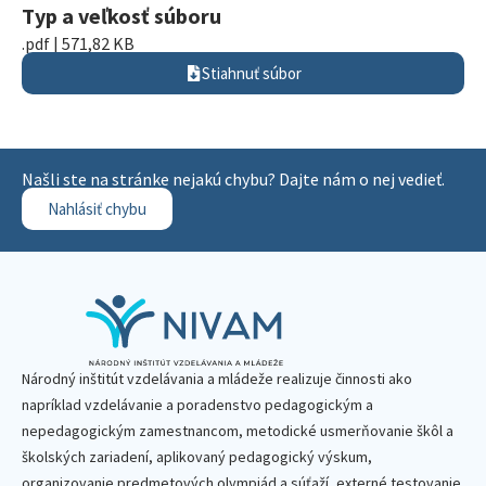
Typ a veľkosť súboru
.pdf | 571,82 KB
Stiahnuť súbor
Našli ste na stránke nejakú chybu? Dajte nám o nej vedieť.
Nahlásiť chybu
Národný inštitút vzdelávania a mládeže realizuje činnosti ako
napríklad vzdelávanie a poradenstvo pedagogickým a
nepedagogickým zamestnancom, metodické usmerňovanie škôl a
školských zariadení, aplikovaný pedagogický výskum,
organizovanie predmetových olympiád a súťaží, externé testovanie