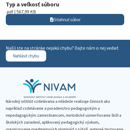
Typ a veľkosť súboru
.pdf | 567,99 KB
Stiahnuť súbor
Našli ste na stránke nejakú chybu? Dajte nám o nej vedieť.
Nahlásiť chybu
Národný inštitút vzdelávania a mládeže realizuje činnosti ako
napríklad vzdelávanie a poradenstvo pedagogickým a
nepedagogickým zamestnancom, metodické usmerňovanie škôl a
školských zariadení, aplikovaný pedagogický výskum,
organizovanie predmetových olympiád a súťaží, externé testovanie