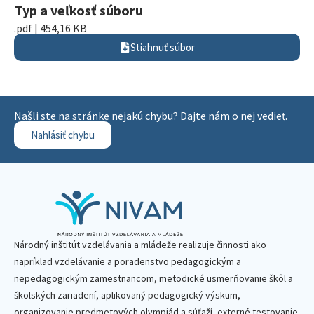
Typ a veľkosť súboru
.pdf | 454,16 KB
Stiahnuť súbor
Našli ste na stránke nejakú chybu? Dajte nám o nej vedieť.
Nahlásiť chybu
Národný inštitút vzdelávania a mládeže realizuje činnosti ako
napríklad vzdelávanie a poradenstvo pedagogickým a
nepedagogickým zamestnancom, metodické usmerňovanie škôl a
školských zariadení, aplikovaný pedagogický výskum,
organizovanie predmetových olympiád a súťaží, externé testovanie