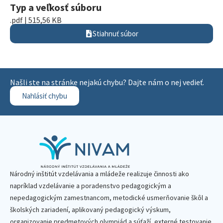
Typ a veľkosť súboru
.pdf | 515,56 KB
Stiahnuť súbor
Našli ste na stránke nejakú chybu? Dajte nám o nej vedieť.
Nahlásiť chybu
Národný inštitút vzdelávania a mládeže realizuje činnosti ako
napríklad vzdelávanie a poradenstvo pedagogickým a
nepedagogickým zamestnancom, metodické usmerňovanie škôl a
školských zariadení, aplikovaný pedagogický výskum,
organizovanie predmetových olympiád a súťaží, externé testovanie