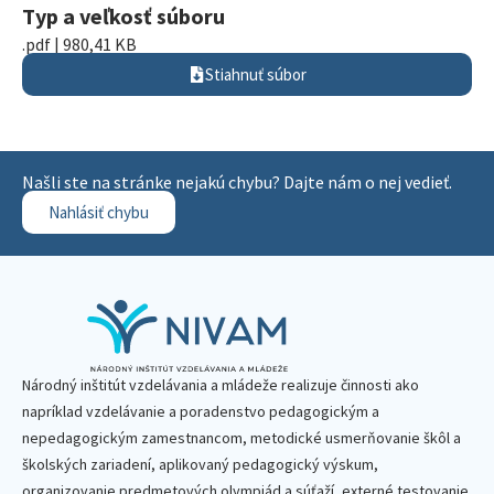
Typ a veľkosť súboru
.pdf | 980,41 KB
Stiahnuť súbor
Našli ste na stránke nejakú chybu? Dajte nám o nej vedieť.
Nahlásiť chybu
Národný inštitút vzdelávania a mládeže realizuje činnosti ako
napríklad vzdelávanie a poradenstvo pedagogickým a
nepedagogickým zamestnancom, metodické usmerňovanie škôl a
školských zariadení, aplikovaný pedagogický výskum,
organizovanie predmetových olympiád a súťaží, externé testovanie