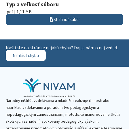
Typ a veľkosť súboru
.pdf | 1,11 MB
Stiahnuť súbor
Našli ste na stránke nejakú chybu? Dajte nám o nej vedieť.
Nahlásiť chybu
Národný inštitút vzdelávania a mládeže realizuje činnosti ako
napríklad vzdelávanie a poradenstvo pedagogickým a
nepedagogickým zamestnancom, metodické usmerňovanie škôl a
školských zariadení, aplikovaný pedagogický výskum,
organizovanie predmetových olympiád a súťaží, externé testovanie