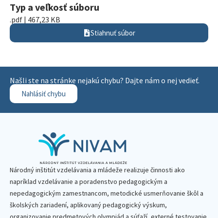
Typ a veľkosť súboru
.pdf | 467,23 KB
Stiahnuť súbor
Našli ste na stránke nejakú chybu? Dajte nám o nej vedieť.
Nahlásiť chybu
Národný inštitút vzdelávania a mládeže realizuje činnosti ako
napríklad vzdelávanie a poradenstvo pedagogickým a
nepedagogickým zamestnancom, metodické usmerňovanie škôl a
školských zariadení, aplikovaný pedagogický výskum,
organizovanie predmetových olympiád a súťaží, externé testovanie