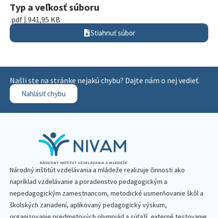
Typ a veľkosť súboru
.pdf | 941,95 KB
Stiahnuť súbor
Našli ste na stránke nejakú chybu? Dajte nám o nej vedieť.
Nahlásiť chybu
Národný inštitút vzdelávania a mládeže realizuje činnosti ako
napríklad vzdelávanie a poradenstvo pedagogickým a
nepedagogickým zamestnancom, metodické usmerňovanie škôl a
školských zariadení, aplikovaný pedagogický výskum,
organizovanie predmetových olympiád a súťaží, externé testovanie