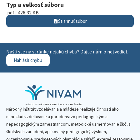
Typ a veľkosť súboru
.pdf | 426,32 KB
Stiahnuť súbor
Našli ste na stránke nejakú chybu? Dajte nám o nej vedieť.
Nahlásiť chybu
Národný inštitút vzdelávania a mládeže realizuje činnosti ako
napríklad vzdelávanie a poradenstvo pedagogickým a
nepedagogickým zamestnancom, metodické usmerňovanie škôl a
školských zariadení, aplikovaný pedagogický výskum,
organizovanie predmetových olympiád a súťaží, externé testovanie