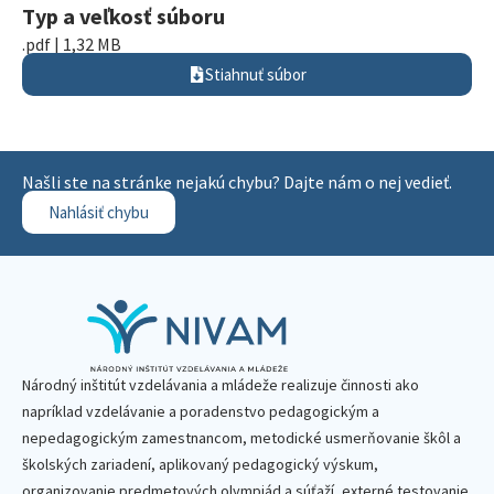
Typ a veľkosť súboru
.pdf | 1,32 MB
Stiahnuť súbor
Našli ste na stránke nejakú chybu? Dajte nám o nej vedieť.
Nahlásiť chybu
Národný inštitút vzdelávania a mládeže realizuje činnosti ako
napríklad vzdelávanie a poradenstvo pedagogickým a
nepedagogickým zamestnancom, metodické usmerňovanie škôl a
školských zariadení, aplikovaný pedagogický výskum,
organizovanie predmetových olympiád a súťaží, externé testovanie