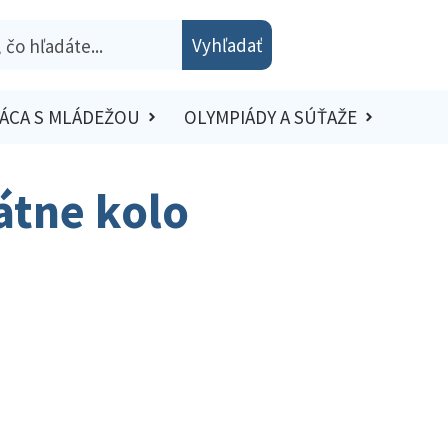
Vyhľadať
ÁCA S MLÁDEŽOU
OLYMPIÁDY A SÚŤAŽE
tátne kolo