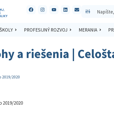
 ŠKOLY
PROFESIJNÝ ROZVOJ
MERANIA
PR
hy a riešenia | Celoš
lo 2019/2020
lo 2019/2020