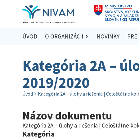
ÚVOD
O ORGANIZÁCII
NOVINKY
PRE
Kategória 2A – úlo
2019/2020
Úvod
Kategória 2A – úlohy a riešenia | Celoštátne ko
Názov dokumentu
Kategória 2A – úlohy a riešenia | Celoštátne ko
Kategória