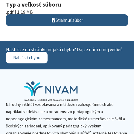
Typ a veľkosť súboru
.pdf | 1,19 MB
Stiahnuť súbor
Našli ste na stránke nejakú chybu? Dajte nám o nej vedieť.
Nahlásiť chybu
Národný inštitút vzdelávania a mládeže realizuje činnosti ako
napríklad vzdelávanie a poradenstvo pedagogickým a
nepedagogickým zamestnancom, metodické usmerňovanie škôl a
školských zariadení, aplikovaný pedagogický výskum,
organizovanie predmetových olympiád a súťaží, externé testovanie