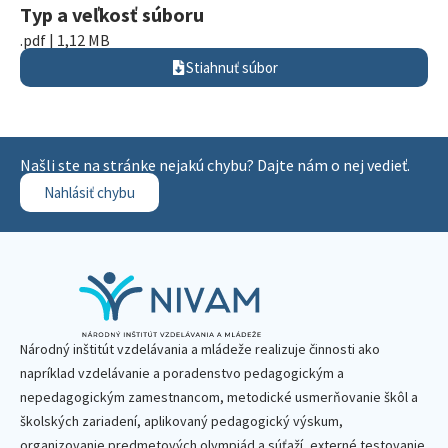
Typ a veľkosť súboru
.pdf | 1,12 MB
Stiahnuť súbor
Našli ste na stránke nejakú chybu? Dajte nám o nej vedieť.
Nahlásiť chybu
Národný inštitút vzdelávania a mládeže realizuje činnosti ako
napríklad vzdelávanie a poradenstvo pedagogickým a
nepedagogickým zamestnancom, metodické usmerňovanie škôl a
školských zariadení, aplikovaný pedagogický výskum,
organizovanie predmetových olympiád a súťaží, externé testovanie