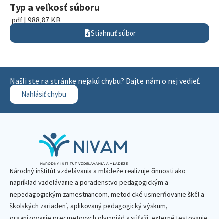
Typ a veľkosť súboru
.pdf | 988,87 KB
Stiahnuť súbor
Našli ste na stránke nejakú chybu? Dajte nám o nej vedieť.
Nahlásiť chybu
Národný inštitút vzdelávania a mládeže realizuje činnosti ako
napríklad vzdelávanie a poradenstvo pedagogickým a
nepedagogickým zamestnancom, metodické usmerňovanie škôl a
školských zariadení, aplikovaný pedagogický výskum,
organizovanie predmetových olympiád a súťaží, externé testovanie