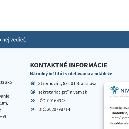
 nej vedieť.
KONTAKTNÉ INFORMÁCIE
Národný inštitút vzdelávania a mládeže
sti ako
Stromová 1, 831 01 Bratislava
sekretariat.gr@nivam.sk
anie
IČO: 00164348
skum,
Na poskytova
DIČ: 2020798714
é
ukladanie a/
 či
umožní spraco
Nesúhlas aleb