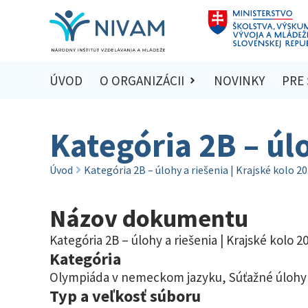
ÚVOD
O ORGANIZÁCII
NOVINKY
PRE
Kategória 2B – úl
Úvod
Kategória 2B – úlohy a riešenia | Krajské kolo 2
Názov dokumentu
Kategória 2B – úlohy a riešenia | Krajské kolo 2
Kategória
Olympiáda v nemeckom jazyku
,
Súťažné úlohy 
Typ a veľkosť súboru