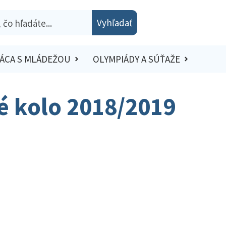
Vyhľadať
ÁCA S MLÁDEŽOU
OLYMPIÁDY A SÚŤAŽE
ké kolo 2018/2019