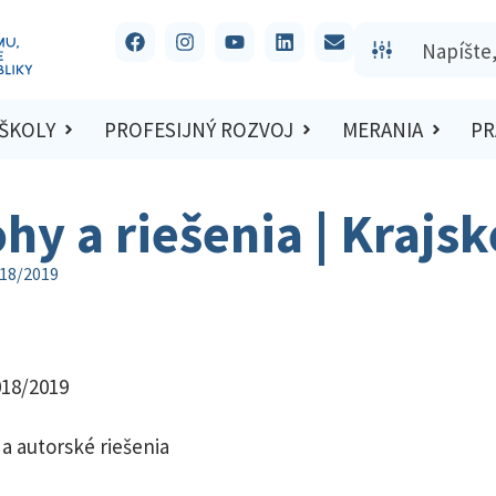
 ŠKOLY
PROFESIJNÝ ROZVOJ
MERANIA
PR
ohy a riešenia | Krajs
018/2019
018/2019
a autorské riešenia