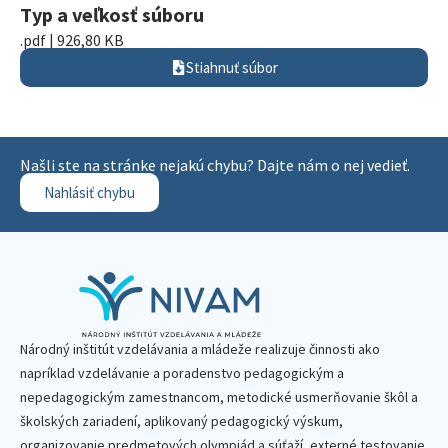
Typ a veľkosť súboru
.pdf | 926,80 KB
Stiahnuť súbor
Našli ste na stránke nejakú chybu? Dajte nám o nej vedieť.
Nahlásiť chybu
Národný inštitút vzdelávania a mládeže realizuje činnosti ako
napríklad vzdelávanie a poradenstvo pedagogickým a
nepedagogickým zamestnancom, metodické usmerňovanie škôl a
školských zariadení, aplikovaný pedagogický výskum,
organizovanie predmetových olympiád a súťaží, externé testovanie