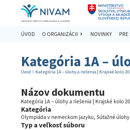
ÚVOD
O ORGANIZÁCII
NOVINKY
PRE
Kategória 1A – úl
Úvod
Kategória 1A – úlohy a riešenia | Krajské kolo 2
Názov dokumentu
Kategória 1A – úlohy a riešenia | Krajské kolo 2
Kategória
Olympiáda v nemeckom jazyku
,
Súťažné úlohy 
Typ a veľkosť súboru