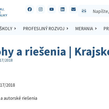
 ŠKOLY
PROFESIJNÝ ROZVOJ
MERANIA
PR
ohy a riešenia | Krajs
017/2018
017/2018
a autorské riešenia