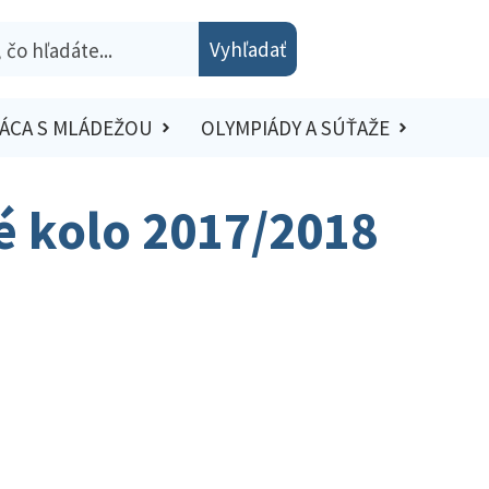
Vyhľadať
ÁCA S MLÁDEŽOU
OLYMPIÁDY A SÚŤAŽE
ké kolo 2017/2018