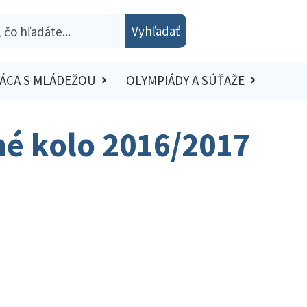
Vyhľadať
ÁCA S MLÁDEŽOU
OLYMPIÁDY A SÚŤAŽE
sné kolo 2016/2017