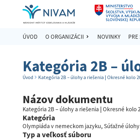
ÚVOD
O ORGANIZÁCII
NOVINKY
PRE
Kategória 2B – úl
Úvod
Kategória 2B – úlohy a riešenia | Okresné kolo 
Názov dokumentu
Kategória 2B – úlohy a riešenia | Okresné kolo 
Kategória
Olympiáda v nemeckom jazyku
,
Súťažné úlohy 
Typ a veľkosť súboru