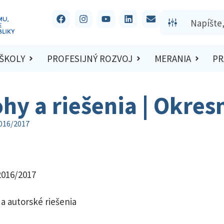
 ŠKOLY
PROFESIJNÝ ROZVOJ
MERANIA
PR
ohy a riešenia | Okre
2016/2017
2016/2017
a autorské riešenia