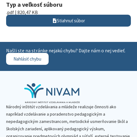
Typ a veľkosť súboru
.pdf | 820,47 KB
Stiahnuť súbor
Našli ste na stránke nejakú chybu? Dajte nám o nej vedieť.
Nahlásiť chybu
Národný inštitút vzdelávania a mládeže realizuje činnosti ako
napríklad vzdelávanie a poradenstvo pedagogickým a
nepedagogickým zamestnancom, metodické usmerňovanie škôl a
školských zariadení, aplikovaný pedagogický výskum,
organizovanie predmetových olympiád a súťaží, externé testovanie