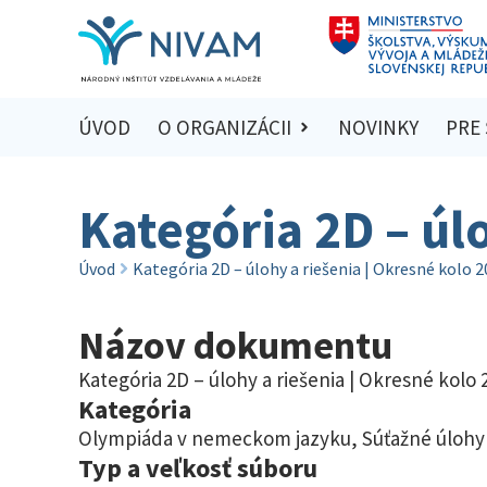
ÚVOD
O ORGANIZÁCII
NOVINKY
PRE
Kategória 2D – úl
Úvod
Kategória 2D – úlohy a riešenia | Okresné kolo 
Názov dokumentu
Kategória 2D – úlohy a riešenia | Okresné kolo
Kategória
Olympiáda v nemeckom jazyku
,
Súťažné úlohy 
Typ a veľkosť súboru