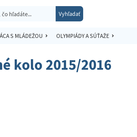
Vyhľadať
ÁCA S MLÁDEŽOU
OLYMPIÁDY A SÚŤAŽE
sné kolo 2015/2016