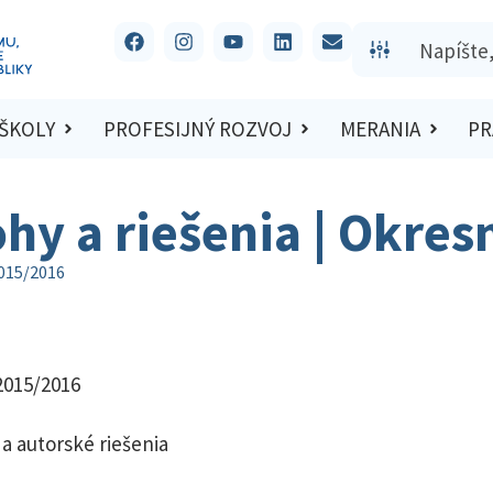
 ŠKOLY
PROFESIJNÝ ROZVOJ
MERANIA
PR
ohy a riešenia | Okre
2015/2016
 2015/2016
a autorské riešenia