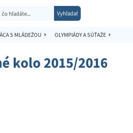
Vyhľadať
ÁCA S MLÁDEŽOU
OLYMPIÁDY A SÚŤAŽE
sné kolo 2015/2016