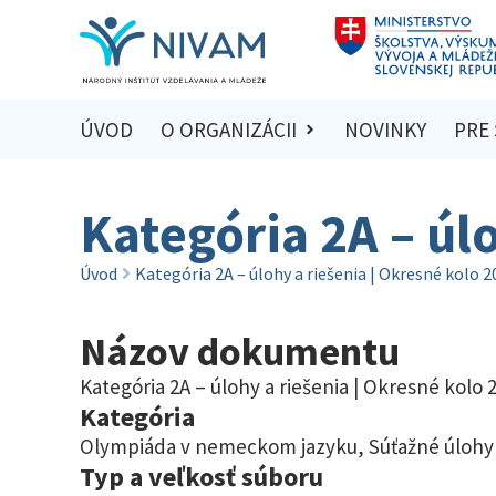
ÚVOD
O ORGANIZÁCII
NOVINKY
PRE
Kategória 2A – úl
Úvod
Kategória 2A – úlohy a riešenia | Okresné kolo 
Názov dokumentu
Kategória 2A – úlohy a riešenia | Okresné kolo 
Kategória
Olympiáda v nemeckom jazyku
,
Súťažné úlohy 
Typ a veľkosť súboru