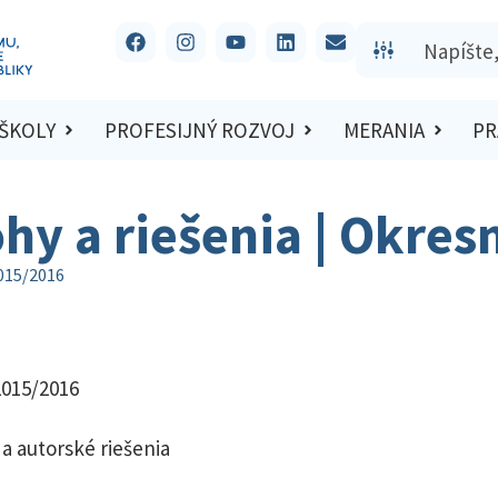
 ŠKOLY
PROFESIJNÝ ROZVOJ
MERANIA
PR
ohy a riešenia | Okre
2015/2016
2015/2016
a autorské riešenia