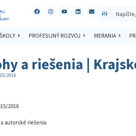
 ŠKOLY
PROFESIJNÝ ROZVOJ
MERANIA
PR
ohy a riešenia | Krajs
015/2016
015/2016
a autorské riešenia