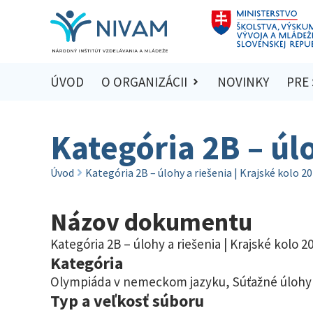
ÚVOD
O ORGANIZÁCII
NOVINKY
PRE
Kategória 2B – úl
Úvod
Kategória 2B – úlohy a riešenia | Krajské kolo 2
Názov dokumentu
Kategória 2B – úlohy a riešenia | Krajské kolo 2
Kategória
Olympiáda v nemeckom jazyku
,
Súťažné úlohy 
Typ a veľkosť súboru