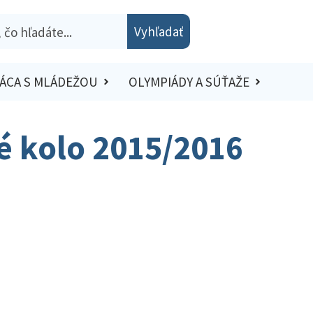
Vyhľadať
ÁCA S MLÁDEŽOU
OLYMPIÁDY A SÚŤAŽE
ké kolo 2015/2016