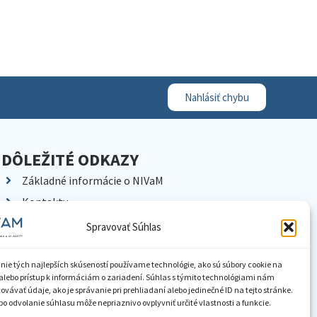
Nahlásiť chybu
DÔLEŽITÉ ODKAZY
Základné informácie o NIVaM
Kontakty
Kariéra
Spravovať Súhlas
Kde nás nájdete
Pracoviská NIVaM
nie tých najlepších skúseností používame technológie, ako sú súbory cookie na
alebo prístup k informáciám o zariadení. Súhlas s týmito technológiami nám
Dokumenty inštitúcie
vávať údaje, ako je správanie pri prehliadaní alebo jedinečné ID na tejto stránke.
o odvolanie súhlasu môže nepriaznivo ovplyvniť určité vlastnosti a funkcie.
Knižnica