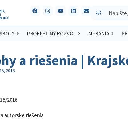
 ŠKOLY
PROFESIJNÝ ROZVOJ
MERANIA
PR
ohy a riešenia | Krajs
015/2016
015/2016
a autorské riešenia