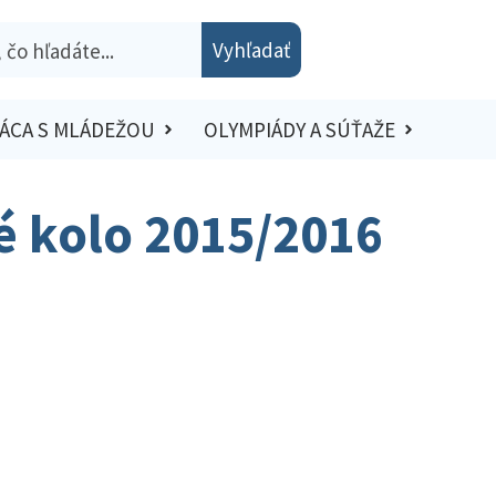
Vyhľadať
ÁCA S MLÁDEŽOU
OLYMPIÁDY A SÚŤAŽE
ké kolo 2015/2016