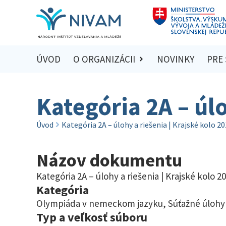
ÚVOD
O ORGANIZÁCII
NOVINKY
PRE
Kategória 2A – úl
Úvod
Kategória 2A – úlohy a riešenia | Krajské kolo 2
Názov dokumentu
Kategória 2A – úlohy a riešenia | Krajské kolo 2
Kategória
Olympiáda v nemeckom jazyku
,
Súťažné úlohy 
Typ a veľkosť súboru