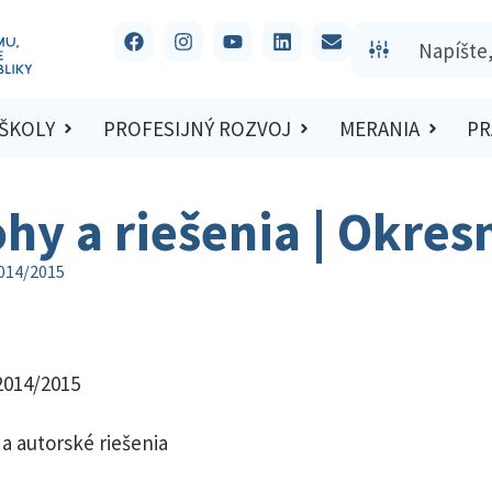
 ŠKOLY
PROFESIJNÝ ROZVOJ
MERANIA
PR
ohy a riešenia | Okre
2014/2015
 2014/2015
a autorské riešenia