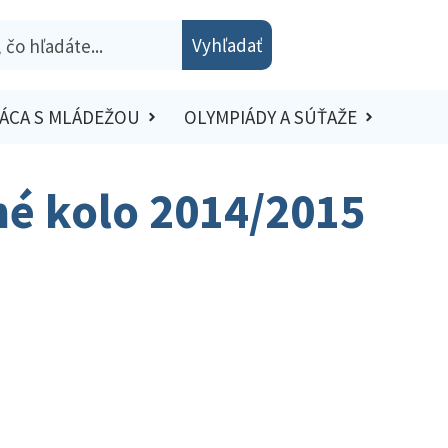
Vyhľadať
ÁCA S MLÁDEŽOU
OLYMPIÁDY A SÚŤAŽE
sné kolo 2014/2015