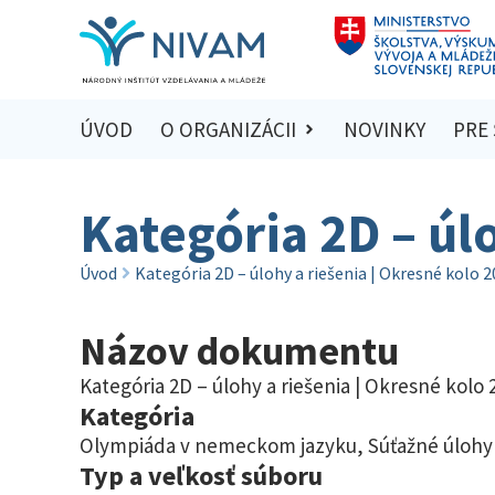
ÚVOD
O ORGANIZÁCII
NOVINKY
PRE
Kategória 2D – úl
Úvod
Kategória 2D – úlohy a riešenia | Okresné kolo 
Názov dokumentu
Kategória 2D – úlohy a riešenia | Okresné kolo
Kategória
Olympiáda v nemeckom jazyku
,
Súťažné úlohy 
Typ a veľkosť súboru