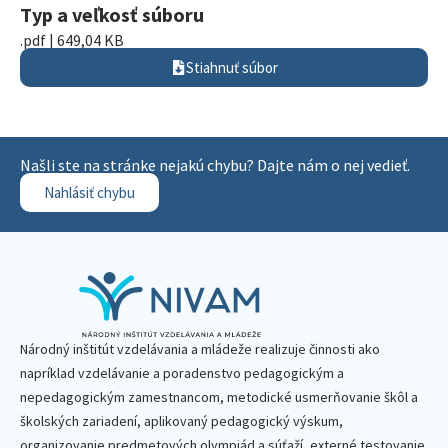
Typ a veľkosť súboru
.pdf | 649,04 KB
Stiahnuť súbor
Našli ste na stránke nejakú chybu? Dajte nám o nej vedieť.
Nahlásiť chybu
Národný inštitút vzdelávania a mládeže realizuje činnosti ako
napríklad vzdelávanie a poradenstvo pedagogickým a
nepedagogickým zamestnancom, metodické usmerňovanie škôl a
školských zariadení, aplikovaný pedagogický výskum,
organizovanie predmetových olympiád a súťaží, externé testovanie