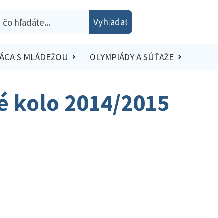
Vyhľadať
ÁCA S MLÁDEŽOU
OLYMPIÁDY A SÚŤAŽE
ké kolo 2014/2015