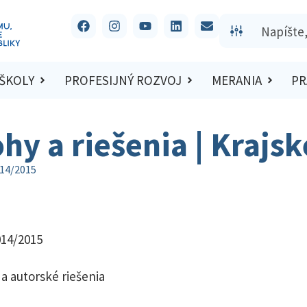
 ŠKOLY
PROFESIJNÝ ROZVOJ
MERANIA
PR
ohy a riešenia | Krajs
014/2015
014/2015
a autorské riešenia