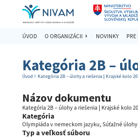
ÚVOD
O ORGANIZÁCII
NOVINKY
PRE
Kategória 2B – úl
Úvod
Kategória 2B – úlohy a riešenia | Krajské kolo 2
Názov dokumentu
Kategória 2B – úlohy a riešenia | Krajské kolo 2
Kategória
Olympiáda v nemeckom jazyku
,
Súťažné úlohy 
Typ a veľkosť súboru