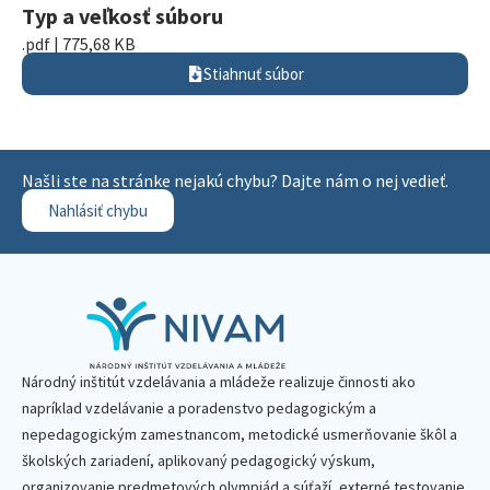
Typ a veľkosť súboru
.pdf | 775,68 KB
Stiahnuť súbor
Našli ste na stránke nejakú chybu? Dajte nám o nej vedieť.
Nahlásiť chybu
Národný inštitút vzdelávania a mládeže realizuje činnosti ako
napríklad vzdelávanie a poradenstvo pedagogickým a
nepedagogickým zamestnancom, metodické usmerňovanie škôl a
školských zariadení, aplikovaný pedagogický výskum,
organizovanie predmetových olympiád a súťaží, externé testovanie