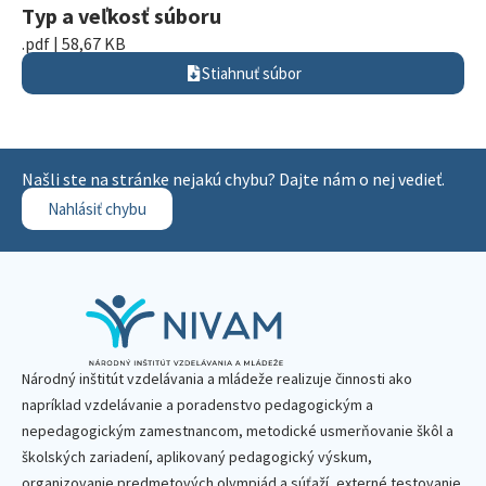
Typ a veľkosť súboru
.pdf | 58,67 KB
Stiahnuť súbor
Našli ste na stránke nejakú chybu? Dajte nám o nej vedieť.
Nahlásiť chybu
Národný inštitút vzdelávania a mládeže realizuje činnosti ako
napríklad vzdelávanie a poradenstvo pedagogickým a
nepedagogickým zamestnancom, metodické usmerňovanie škôl a
školských zariadení, aplikovaný pedagogický výskum,
organizovanie predmetových olympiád a súťaží, externé testovanie