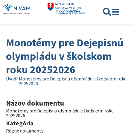
Monotémy pre Dejepisnú
olympiádu v školskom
roku 20252026
Úvod
Monotémy pre Dejepisnú olympiádu v školskom roku
20252026
Názov dokumentu
Monotémy pre Dejepisnú olympiádu v školskom roku
20252026
Kategória
Rôzne dokumenty