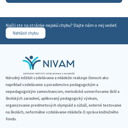
Našli ste na stránke nejakú chybu? Dajte nám o nej vedieť.
Nahlásiť chybu
Národný inštitút vzdelávania a mládeže realizuje činnosti ako
napríklad vzdelávanie a poradenstvo pedagogickým a
nepedagogickým zamestnancom, metodické usmerňovanie škôl a
školských zariadení, aplikovaný pedagogický výskum,
organizovanie predmetových olympiád a súťaží, externé testovanie
na školách, neformálne vzdelávanie mládeže či správa knižničného
fondu.