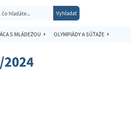
Vyhľadať
ÁCA S MLÁDEŽOU
OLYMPIÁDY A SÚŤAŽE
3/2024