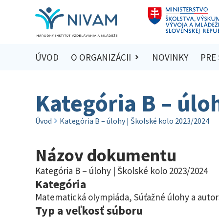
ÚVOD
O ORGANIZÁCII
NOVINKY
PRE
Kategória B – úlo
Úvod
Kategória B – úlohy | Školské kolo 2023/2024
Názov dokumentu
Kategória B – úlohy | Školské kolo 2023/2024
Kategória
Matematická olympiáda
,
Súťažné úlohy a autor
Typ a veľkosť súboru