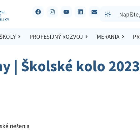
 ŠKOLY
PROFESIJNÝ ROZVOJ
MERANIA
PR
hy | Školské kolo 202
ské riešenia