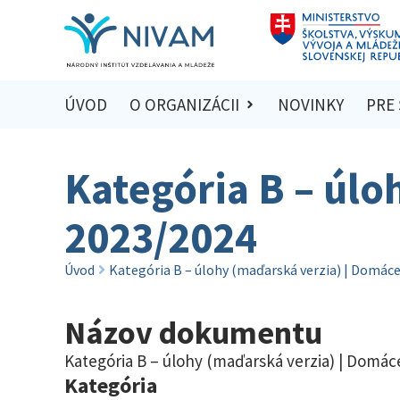
ÚVOD
O ORGANIZÁCII
NOVINKY
PRE
Kategória B – úlo
2023/2024
Úvod
Kategória B – úlohy (maďarská verzia) | Domác
Názov dokumentu
Kategória B – úlohy (maďarská verzia) | Domác
Kategória