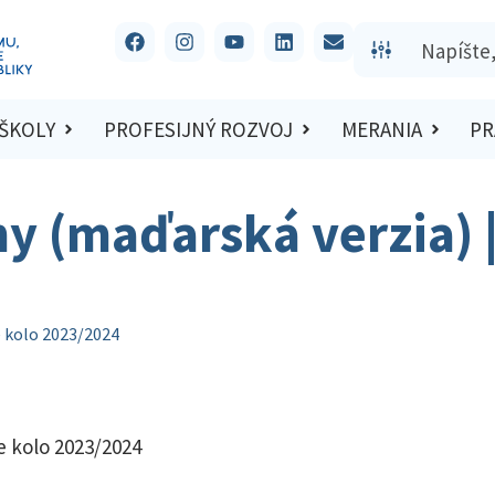
 ŠKOLY
PROFESIJNÝ ROZVOJ
MERANIA
PR
hy (maďarská verzia)
e kolo 2023/2024
e kolo 2023/2024