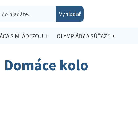
Vyhľadať
ÁCA S MLÁDEŽOU
OLYMPIÁDY A SÚŤAŽE
 | Domáce kolo