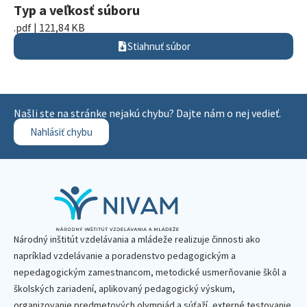
Typ a veľkosť súboru
.pdf | 121,84 KB
Stiahnuť súbor
Našli ste na stránke nejakú chybu? Dajte nám o nej vedieť.
Nahlásiť chybu
Národný inštitút vzdelávania a mládeže realizuje činnosti ako
napríklad vzdelávanie a poradenstvo pedagogickým a
nepedagogickým zamestnancom, metodické usmerňovanie škôl a
školských zariadení, aplikovaný pedagogický výskum,
organizovanie predmetových olympiád a súťaží, externé testovanie