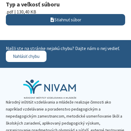
Typ a veľkosť súboru
.pdf | 130,40 KB
Stiahnuť súbor
Našli ste na stránke nejakú chybu? Dajte nám o nej vedieť.
Nahlásiť chybu
Národný inštitút vzdelávania a mládeže realizuje činnosti ako
napríklad vzdelávanie a poradenstvo pedagogickým a
nepedagogickým zamestnancom, metodické usmerňovanie škôl a
školských zariadení, aplikovaný pedagogický výskum,
organizovanie predmetových olympiád a súťaží, externé testovanie