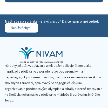
Našli ste na stránke nejakú chybu? Dajte nám o nej vedieť.
Nahlásiť chybu
Národný inštitút vzdelávania a mládeže realizuje činnosti ako
napríklad vzdelávanie a poradenstvo pedagogickým a
nepedagogickým zamestnancom, metodické usmerňovanie škôl a
školských zariadení, aplikovaný pedagogický výskum,
organizovanie predmetových olympiád a súťaží, externé testovanie
na školách, neformálne vzdelávanie mládeže či správa knižničného
fondu.