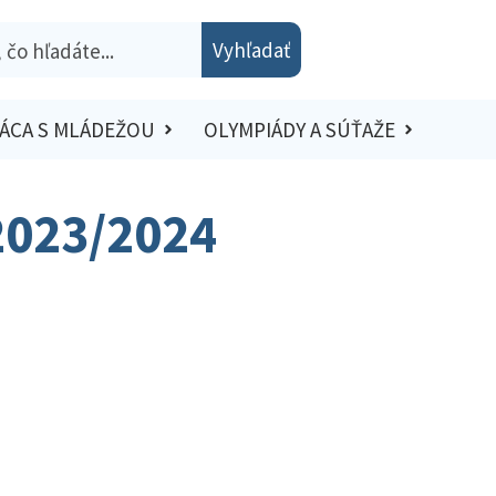
Vyhľadať
ÁCA S MLÁDEŽOU
OLYMPIÁDY A SÚŤAŽE
 2023/2024