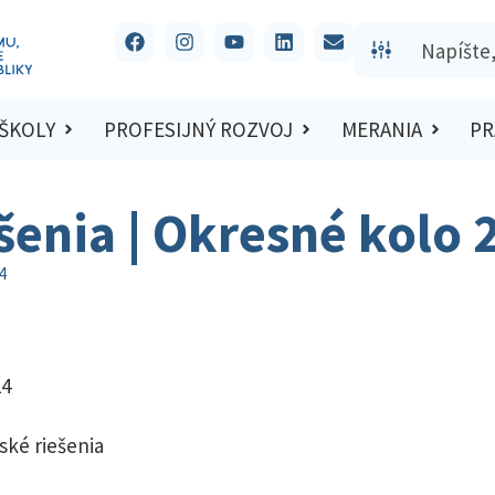
 ŠKOLY
PROFESIJNÝ ROZVOJ
MERANIA
PR
ešenia | Okresné kolo
4
24
ské riešenia