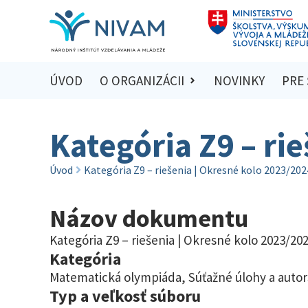
ÚVOD
O ORGANIZÁCII
NOVINKY
PRE
Kategória Z9 – ri
Úvod
Kategória Z9 – riešenia | Okresné kolo 2023/202
Názov dokumentu
Kategória Z9 – riešenia | Okresné kolo 2023/20
Kategória
Matematická olympiáda
,
Súťažné úlohy a autor
Typ a veľkosť súboru