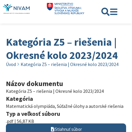
Kategória Z5 – riešenia |
Okresné kolo 2023/2024
Úvod
Kategória Z5 – riešenia | Okresné kolo 2023/2024
Názov dokumentu
Kategória Z5 – riešenia | Okresné kolo 2023/2024
Kategória
Matematická olympiáda
,
Súťažné úlohy a autorské riešenia
Typ a veľkosť súboru
.pdf | 56,87 KB
Stiahnuť súbor