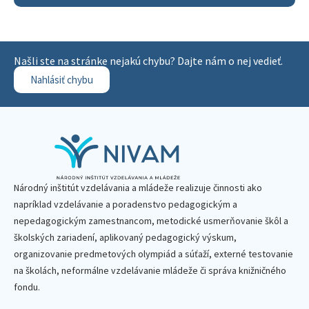
Našli ste na stránke nejakú chybu? Dajte nám o nej vedieť.
Nahlásiť chybu
Národný inštitút vzdelávania a mládeže realizuje činnosti ako
napríklad vzdelávanie a poradenstvo pedagogickým a
nepedagogickým zamestnancom, metodické usmerňovanie škôl a
školských zariadení, aplikovaný pedagogický výskum,
organizovanie predmetových olympiád a súťaží, externé testovanie
na školách, neformálne vzdelávanie mládeže či správa knižničného
fondu.