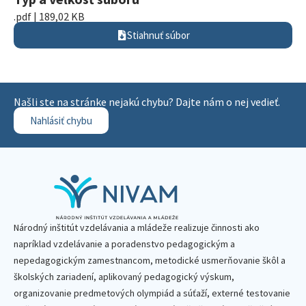
.pdf | 189,02 KB
Stiahnuť súbor
Našli ste na stránke nejakú chybu? Dajte nám o nej vedieť.
Nahlásiť chybu
Národný inštitút vzdelávania a mládeže realizuje činnosti ako
napríklad vzdelávanie a poradenstvo pedagogickým a
nepedagogickým zamestnancom, metodické usmerňovanie škôl a
školských zariadení, aplikovaný pedagogický výskum,
organizovanie predmetových olympiád a súťaží, externé testovanie