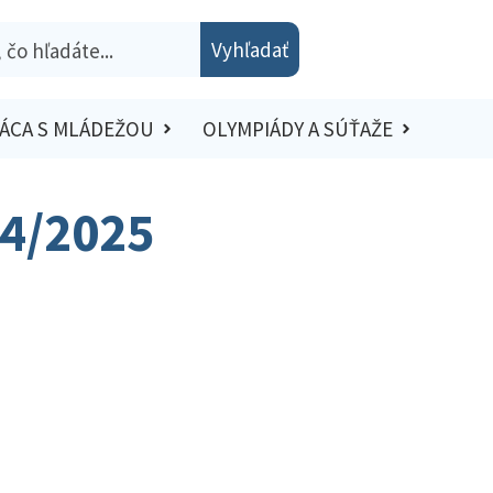
Vyhľadať
ÁCA S MLÁDEŽOU
OLYMPIÁDY A SÚŤAŽE
24/2025