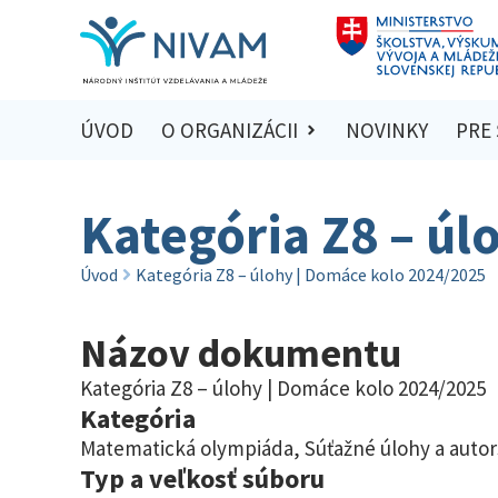
ÚVOD
O ORGANIZÁCII
NOVINKY
PRE
Kategória Z8 – úl
Úvod
Kategória Z8 – úlohy | Domáce kolo 2024/2025
Názov dokumentu
Kategória Z8 – úlohy | Domáce kolo 2024/2025
Kategória
Matematická olympiáda
,
Súťažné úlohy a autor
Typ a veľkosť súboru