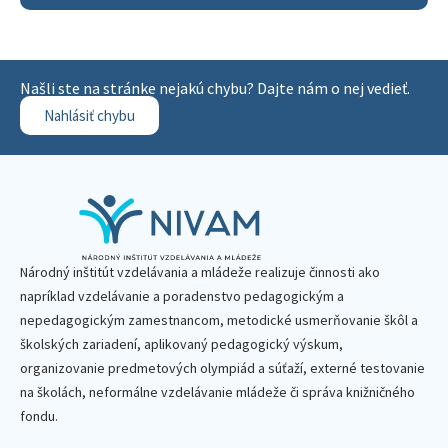
Našli ste na stránke nejakú chybu? Dajte nám o nej vedieť.
Nahlásiť chybu
Národný inštitút vzdelávania a mládeže realizuje činnosti ako
napríklad vzdelávanie a poradenstvo pedagogickým a
nepedagogickým zamestnancom, metodické usmerňovanie škôl a
školských zariadení, aplikovaný pedagogický výskum,
organizovanie predmetových olympiád a súťaží, externé testovanie
na školách, neformálne vzdelávanie mládeže či správa knižničného
fondu.